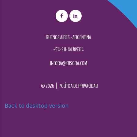
BUENOS AIRES - ARGENTINA
+54-911-44789314
INFORA@IRISGRA.COM
©
2026
POLÍTICA DE PRIVACIDAD
Back to desktop version
Diseñado por
Nova Studio Creativo