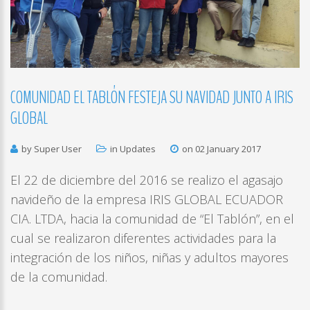
COMUNIDAD
EL
TABLÓN
FESTEJA
SU
NAVIDAD
JUNTO
A
IRIS
GLOBAL
by Super User
in
Updates
on 02 January 2017
El 22 de diciembre del 2016 se realizo el agasajo
navideño de la empresa IRIS GLOBAL ECUADOR
CIA. LTDA, hacia la comunidad de “El Tablón”, en el
cual se realizaron diferentes actividades para la
integración de los niños, niñas y adultos mayores
de la comunidad.