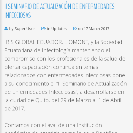
II
SEMINARIO
DE
ACTUALIZACIÓN
DE
ENFERMEDADES
INFECCIOSAS
by Super User
in
Updates
on 17 March 2017
IRIS GLOBAL ECUADOR, LIOMONT, y la Sociedad
Ecuatoriana de Infectología manteniendo el
compromiso con los profesionales de la salud de
ofertar capacitación continua en temas
relacionados con enfermedades infecciosas pone
a su conocimiento el “II Seminario de Actualización
de Enfermedades Infecciosas”, a desarrollarse en
la ciudad de Quito, del 29 de Marzo al 1 de Abril
de 2017.
Contamos con el aval de una Institución