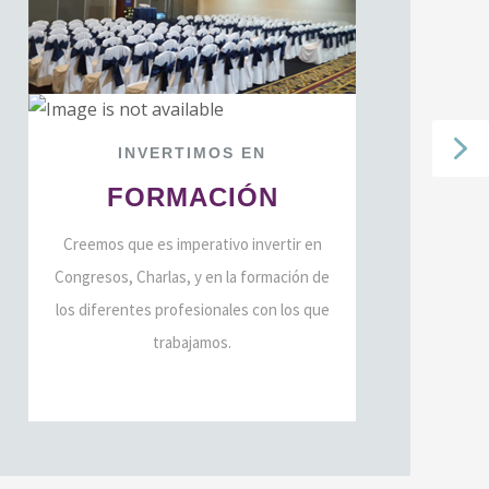
INVERTIMOS
EN
O
FORMACIÓN
Creemos que es imperativo invertir en
Congresos, Charlas, y en la formación de
los diferentes profesionales con los que
trabajamos.