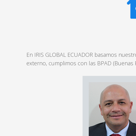
En IRIS GLOBAL ECUADOR basamos nuestro éxi
externo, cumplimos con las BPAD (Buenas Pr