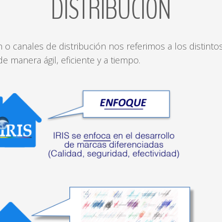
DISTRIBUCIÓN
o canales de distribución nos referimos a los distint
e manera ágil, eficiente y a tiempo.