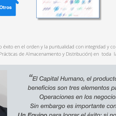
to en el orden y la puntualidad con integridad y conf
ácticas de Almacenamiento y Distribución) en toda la