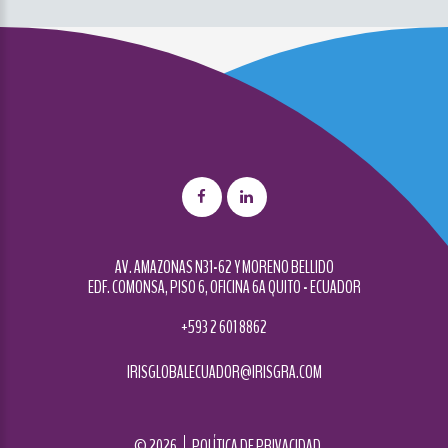
AV. AMAZONAS N31-62 Y MORENO BELLIDO
EDF. COMONSA, PISO 6, OFICINA 6A QUITO - ECUADOR
+593 2 601 8862
IRISGLOBALECUADOR@IRISGRA.COM
©
2026
POLÍTICA DE PRIVACIDAD