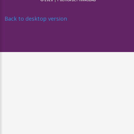
Back to desktop version
Diseñado por
Nova Studio Creativo