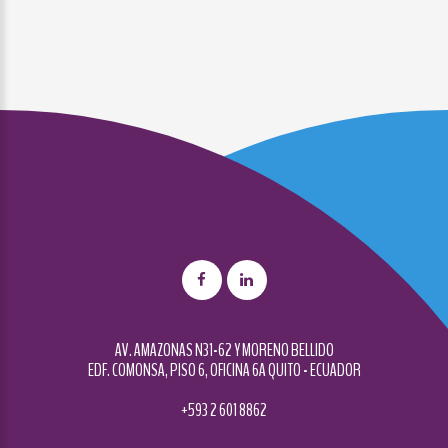
AV. AMAZONAS N31-62 Y MORENO BELLIDO
EDF. COMONSA, PISO 6, OFICINA 6A QUITO - ECUADOR
+593 2 601 8862