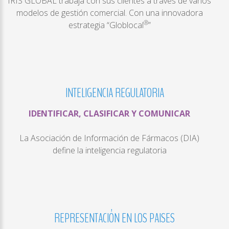
IRIS GLOBAL trabaja con sus clientes a través de varios
modelos de gestión comercial. Con una innovadora
®
estrategia “Globlocal
”
INTELIGENCIA
REGULATORIA
IDENTIFICAR, CLASIFICAR Y COMUNICAR
La Asociación de Información de Fármacos (DIA)
define la inteligencia regulatoria
REPRESENTACIÓN
EN
LOS
PAISES