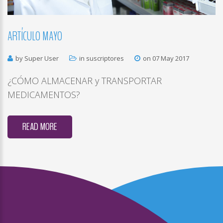
ARTÍCULO
MAYO
by Super User
in
suscriptores
on 07 May 2017
¿CÓMO ALMACENAR y TRANSPORTAR
MEDICAMENTOS?
READ MORE