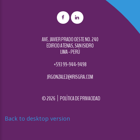
AVE. JAVIER PRADO OESTE NO. 240
EDIFICIO ATENAS, SAN ISIDRO
LIMA - PERÚ
+593 99-944-9498
JRGONZALEZ@IRISGRA.COM
©
2026
POLÍTICA DE PRIVACIDAD
Back to desktop version
Diseñado por
Nova Studio Creativo