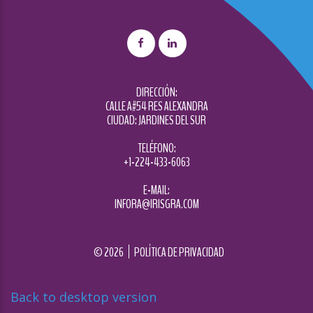
DIRECCIÓN:
CALLE A#54 RES ALEXANDRA
CIUDAD: JARDINES DEL SUR
TELÉFONO:
+1-224-433-6063
E-MAIL:
INFORA@IRISGRA.COM
©
2026
POLÍTICA DE PRIVACIDAD
Back to desktop version