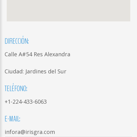
DIRECCIÓN:
Calle A#54 Res Alexandra
Ciudad: Jardines del Sur
TELÉFONO:
+1-224-433-6063
E-MAIL:
infora@irisgra.com