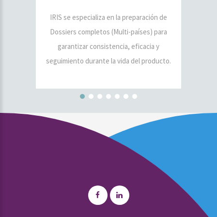
IRIS se especializa en la preparación de
Dossiers completos (Multi-países) para
garantizar consistencia, eficacia y
seguimiento durante la vida del producto.