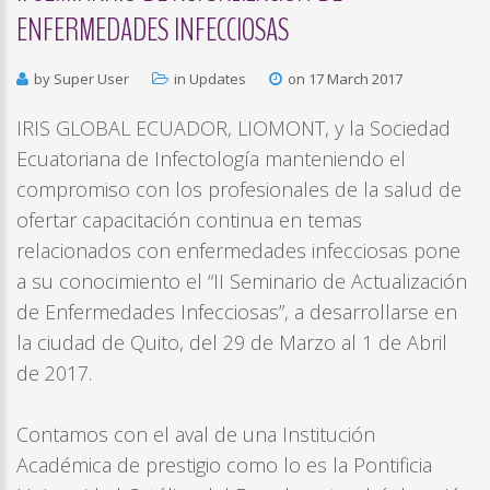
ENFERMEDADES
INFECCIOSAS
by Super User
in
Updates
on 17 March 2017
IRIS GLOBAL ECUADOR, LIOMONT, y la Sociedad
Ecuatoriana de Infectología manteniendo el
compromiso con los profesionales de la salud de
ofertar capacitación continua en temas
relacionados con enfermedades infecciosas pone
a su conocimiento el “II Seminario de Actualización
de Enfermedades Infecciosas”, a desarrollarse en
la ciudad de Quito, del 29 de Marzo al 1 de Abril
de 2017.
Contamos con el aval de una Institución
Académica de prestigio como lo es la Pontificia