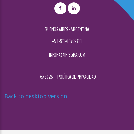
BUENOS AIRES - ARGENTINA
+54-911-44789314
INFORA@IRISGRA.COM
©
2026
POLÍTICA DE PRIVACIDAD
Back to desktop version
Diseñado por
Nova Studio Creativo