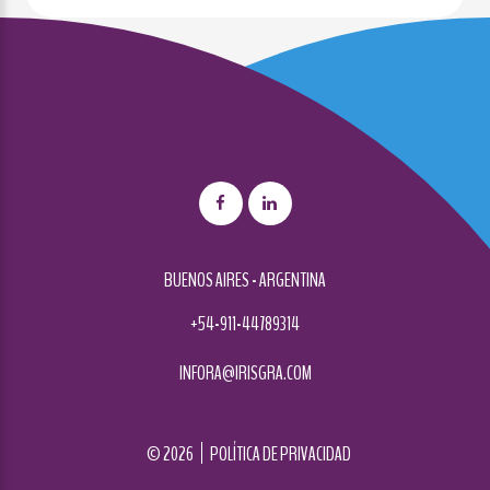
BUENOS AIRES - ARGENTINA
+54-911-44789314
INFORA@IRISGRA.COM
©
2026
POLÍTICA DE PRIVACIDAD