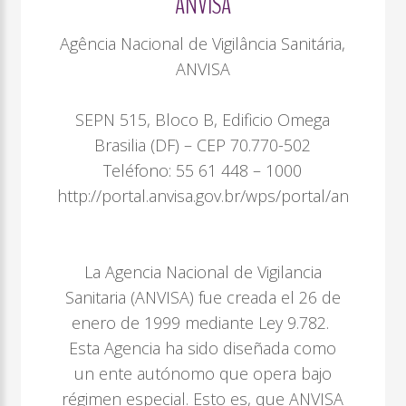
ANVISA
Agência Nacional de Vigilância Sanitária,
ANVISA
SEPN 515, Bloco B, Edificio Omega
Brasilia (DF) – CEP 70.770-502
Teléfono: 55 61 448 – 1000
http://portal.anvisa.gov.br/wps/portal/anvisa/h
La Agencia Nacional de Vigilancia
Sanitaria (ANVISA) fue creada el 26 de
enero de 1999 mediante Ley 9.782.
Esta Agencia ha sido diseñada como
un ente autónomo que opera bajo
régimen especial. Esto es, que ANVISA