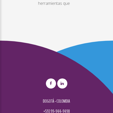
herramientas que
BOGOTÁ - COLOMBIA
+593 99-944-9498