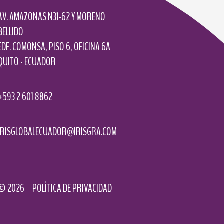
AV. AMAZONAS N31-62 Y MORENO
BELLIDO
EDF. COMONSA, PISO 6, OFICINA 6A
QUITO - ECUADOR
+593 2 601 8862
IRISGLOBALECUADOR@IRISGRA.COM
©
2026
POLÍTICA DE PRIVACIDAD