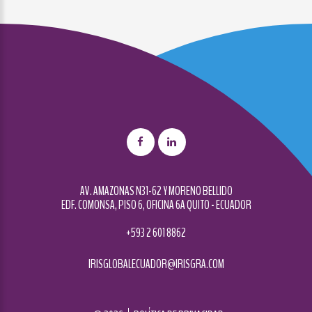
AV. AMAZONAS N31-62 Y MORENO BELLIDO
EDF. COMONSA, PISO 6, OFICINA 6A QUITO - ECUADOR
+593 2 601 8862
IRISGLOBALECUADOR@IRISGRA.COM