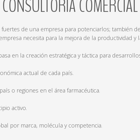
CONSULTORÍA
COMERCIAL
 fuertes de una empresa para potenciarlos; también det
mpresa necesita para la mejora de la productividad y l
sa en la creación estratégica y táctica para desarroll
económica actual de cada país.
país o regiones en el área farmacéutica.
pio activo.
obal por marca, molécula y competencia.