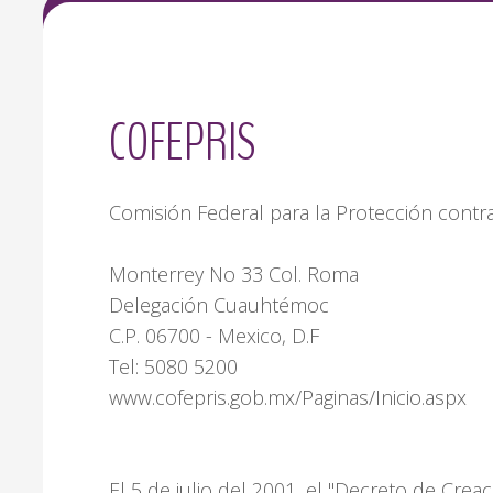
COFEPRIS
Comisión Federal para la Protección contra
Monterrey No 33 Col. Roma
Delegación Cuauhtémoc
C.P. 06700 - Mexico, D.F
Tel: 5080 5200
www.cofepris.gob.mx/Paginas/Inicio.aspx
El 5 de julio del 2001, el "Decreto de Crea