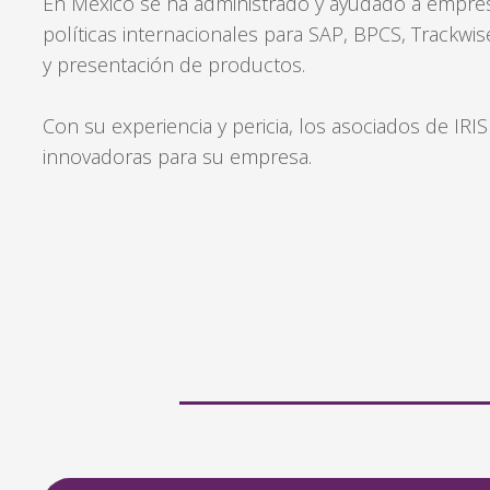
En México se ha administrado y ayudado a empres
políticas internacionales para SAP, BPCS, Trackwi
y presentación de productos.
Con su experiencia y pericia, los asociados de IR
innovadoras para su empresa.