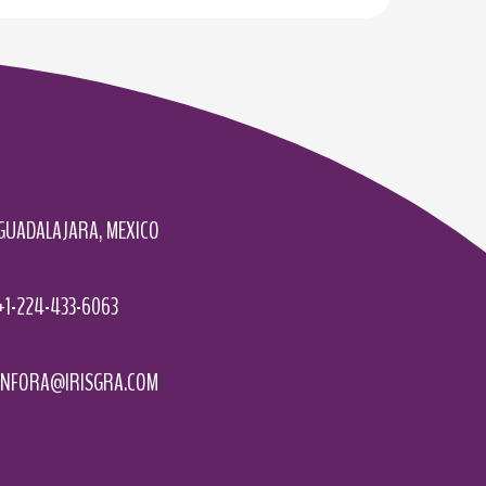
GUADALAJARA, MEXICO
+1-224-433-6063
INFORA@IRISGRA.COM