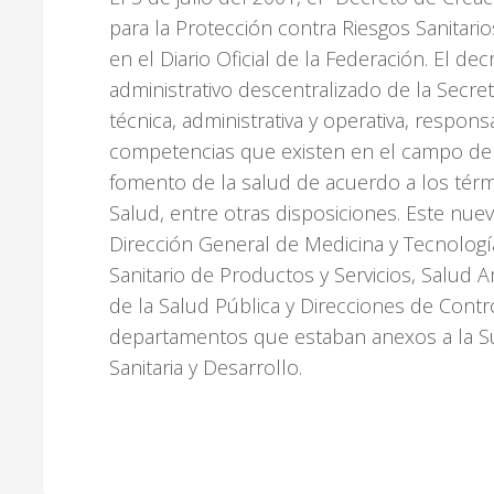
para la Protección contra Riesgos Sanitari
en el Diario Oficial de la Federación. El d
administrativo descentralizado de la Secr
técnica, administrativa y operativa, responsa
competencias que existen en el campo de l
fomento de la salud de acuerdo a los térm
Salud, entre otras disposiciones. Este nue
Dirección General de Medicina y Tecnología
Sanitario de Productos y Servicios, Salud 
de la Salud Pública y Direcciones de Contro
departamentos que estaban anexos a la S
Sanitaria y Desarrollo.