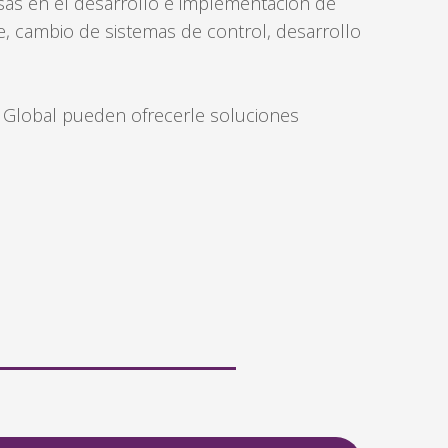
as en el desarrollo e implementación de
se, cambio de sistemas de control, desarrollo
IS Global pueden ofrecerle soluciones