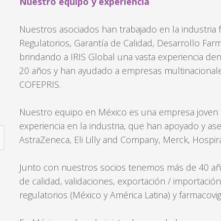
Nuestro equipo y experiencia
Nuestros asociados han trabajado en la industria
Regulatorios, Garantía de Calidad, Desarrollo Farma
brindando a IRIS Global una vasta experiencia den
20 años y han ayudado a empresas multinacionale
COFEPRIS.
Nuestro equipo en México es una empresa joven 
experiencia en la industria, que han apoyado y 
AstraZeneca, Eli Lilly and Company, Merck, Hospira
Junto con nuestros socios tenemos más de 40 año
de calidad, validaciones, exportación / importación
regulatorios (México y América Latina) y farmacovigi