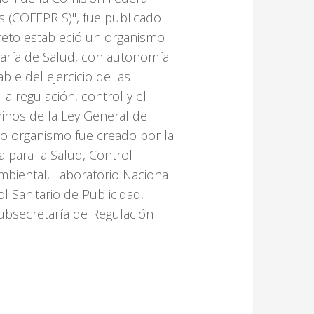
os (COFEPRIS)", fue publicado
ecreto estableció un organismo
etaría de Salud, con autonomía
ble del ejercicio de las
a regulación, control y el
inos de la Ley General de
vo organismo fue creado por la
 para la Salud, Control
Ambiental, Laboratorio Nacional
l Sanitario de Publicidad,
ubsecretaría de Regulación