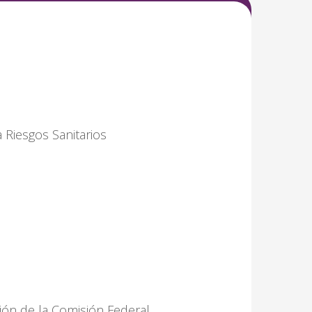
 Riesgos Sanitarios
ción de la Comisión Federal