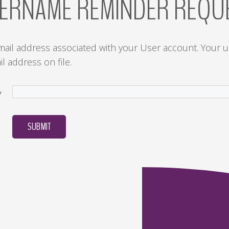
ERNAME
REMINDER
REQU
mail address associated with your User account. Your 
l address on file.
*
SUBMIT