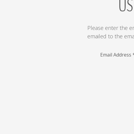
US
Please enter the e
emailed to the emai
Email Address