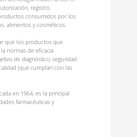
torización, registro,
s productos consumidos por los
, alimentos y cosméticos.
zar que los productos que
la normas de eficacia:
etivo de diagnóstico; seguridad
y calidad (que cumplan con las
ada en 1964, es la principal
idades farmacéuticas y