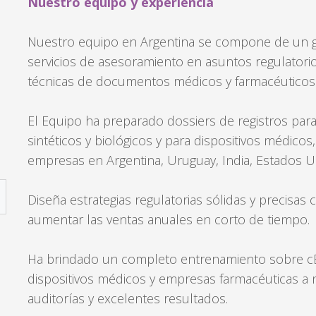
Nuestro equipo y experiencia
Nuestro equipo en Argentina se compone de un g
servicios de asesoramiento en asuntos regulator
técnicas de documentos médicos y farmacéuticos
El Equipo ha preparado dossiers de registros par
sintéticos y biológicos y para dispositivos médicos
empresas en Argentina, Uruguay, India, Estados U
Diseña estrategias regulatorias sólidas y precisas 
aumentar las ventas anuales en corto de tiempo.
Ha brindado un completo entrenamiento sobre cB
dispositivos médicos y empresas farmacéuticas a 
auditorías y excelentes resultados.