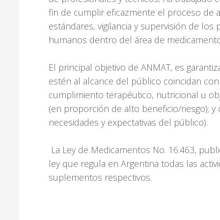
fin de cumplir eficazmente el proceso de au
estándares, vigilancia y supervisión de lo
humanos dentro del área de medicamentos
El principal objetivo de ANMAT, es garanti
estén al alcance del público coincidan con 
cumplimiento terapéutico, nutricional u obj
(en proporción de alto beneficio/riesgo); 
necesidades y expectativas del público).
La Ley de Medicamentos No. 16.463, public
ley que regula en Argentina todas las activ
suplementos respectivos.