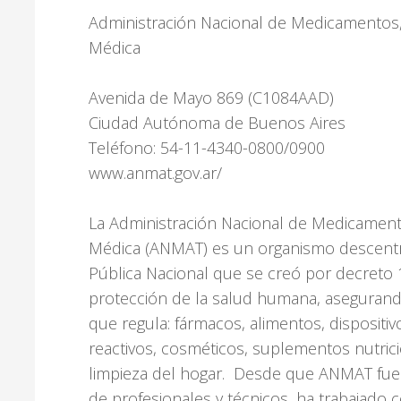
Administración Nacional de Medicamentos,
Médica
Avenida de Mayo 869 (C1084AAD)
Ciudad Autónoma de Buenos Aires
Teléfono: 54-11-4340-0800/0900
www.anmat.gov.ar/
La Administración Nacional de Medicament
Médica (ANMAT) es un organismo descentra
Pública Nacional que se creó por decreto 
protección de la salud humana, asegurand
que regula: fármacos, alimentos, dispositi
reactivos, cosméticos, suplementos nutric
limpieza del hogar. Desde que ANMAT fue 
de profesionales y técnicos, ha trabajado