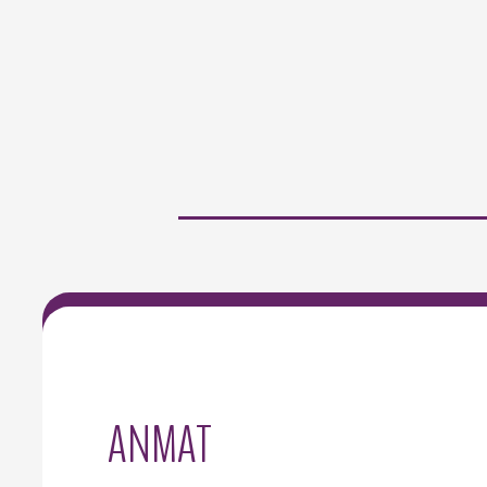
ANMAT