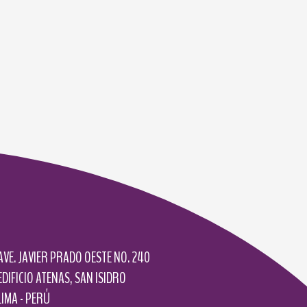
AVE. JAVIER PRADO OESTE NO. 240
EDIFICIO ATENAS, SAN ISIDRO
LIMA - PERÚ