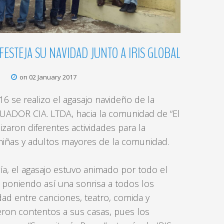
FESTEJA
SU
NAVIDAD
JUNTO
A
IRIS
GLOBAL
s
on 02 January 2017
16 se realizo el agasajo navideño de la
ADOR CIA. LTDA, hacia la comunidad de “El
lizaron diferentes actividades para la
 niñas y adultos mayores de la comunidad.
a, el agasajo estuvo animado por todo el
poniendo así una sonrisa a todos los
ad entre canciones, teatro, comida y
ron contentos a sus casas, pues los