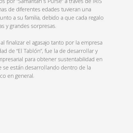
s por “Samaritan´s Purse” a través de IRIS
nas de diferentes edades tuvieran una
junto a su familia, debido a que cada regalo
s y grandes sorpresas.
l finalizar el agasajo tanto por la empresa
d de “El Tablón”, fue la de desarrollar y
mpresarial para obtener sustentabilidad en
 se están desarrollando dentro de la
ico en general.