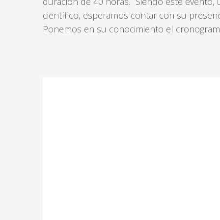
duración de 40 horas. Siendo este evento, 
científico, esperamos contar con su presenc
Ponemos en su conocimiento el cronograma