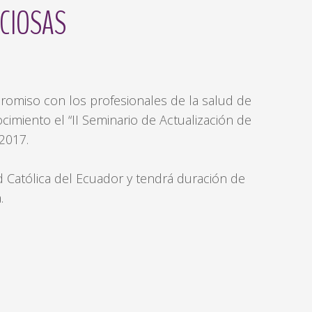
CCIOSAS
omiso con los profesionales de la salud de
imiento el “II Seminario de Actualización de
 2017.
d Católica del Ecuador y tendrá duración de
.