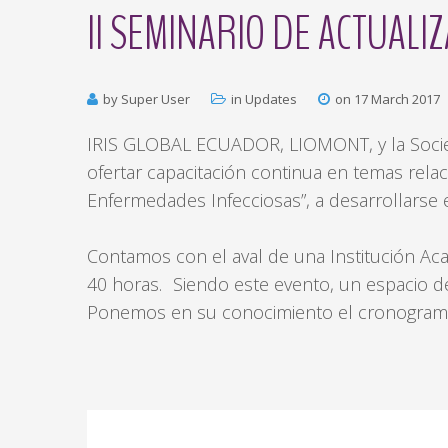
II
SEMINARIO
DE
ACTUALIZ
by Super User
in
Updates
on 17 March 2017
IRIS GLOBAL ECUADOR, LIOMONT, y la Socied
ofertar capacitación continua en temas rela
Enfermedades Infecciosas”, a desarrollarse e
Contamos con el aval de una Institución Aca
40 horas. Siendo este evento, un espacio de
Ponemos en su conocimiento el cronograma