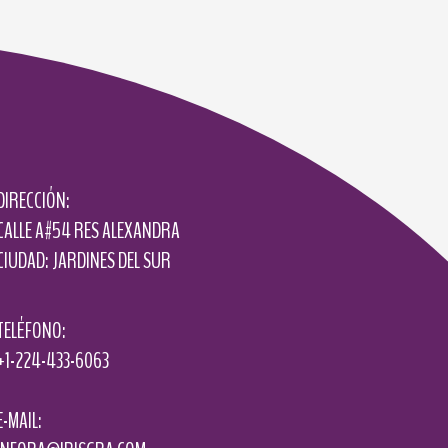
DIRECCIÓN:
CALLE A#54 RES ALEXANDRA
CIUDAD: JARDINES DEL SUR
TELÉFONO:
+1-224-433-6063
E-MAIL: