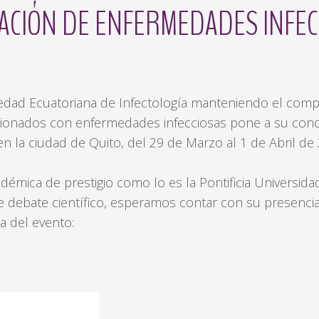
ACIÓN
DE
ENFERMEDADES
INFE
ad Ecuatoriana de Infectología manteniendo el compr
cionados con enfermedades infecciosas pone a su conoc
n la ciudad de Quito, del 29 de Marzo al 1 de Abril de
démica de prestigio como lo es la Pontificia Universida
 debate científico, esperamos contar con su presencia
 del evento: