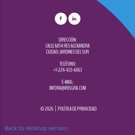
DIRECCIÓN:
CALLE A#54 RES ALEXANDRA
CIUDAD: JARDINES DEL SUR
TELÉFONO:
+1-224-433-6063
E-MAIL:
INFORA@IRISGRA.COM
©
2026
POLÍTICA DE PRIVACIDAD
Back to desktop version