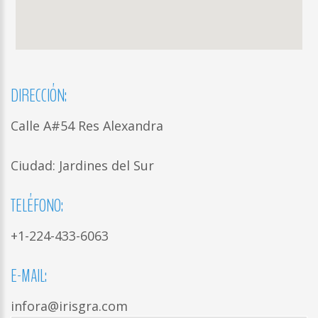
DIRECCIÓN:
Calle A#54 Res Alexandra
Ciudad: Jardines del Sur
TELÉFONO:
+1-224-433-6063
E-MAIL:
infora@irisgra.com