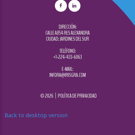
DIRECCIÓN:
CALLE A#54 RES ALEXANDRA
CIUDAD: JARDINES DEL SUR
TELÉFONO:
+1-224-433-6063
E-MAIL:
INFORA@IRISGRA.COM
©
2026
POLÍTICA DE PRIVACIDAD
Back to desktop version
Diseñado por
Nova Studio Creativo