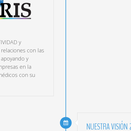
TIVIDAD y
 relaciones con las
; apoyando y
mpresas en la
 médicos con su
NUESTRA
VISIÓN