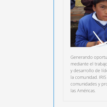
Generando oportun
mediante el trabajo
y desarrollo de lí
la comunidad. IRIS
comunidades y pro
las Américas.