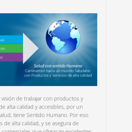
a visión de trabajar con productos y
de alta calidad y accesibles, por un
lud, tiene Sentido Humano. Por eso
os de alta calidad, y se asegura de
s comerciales que ofrezcan excelentes