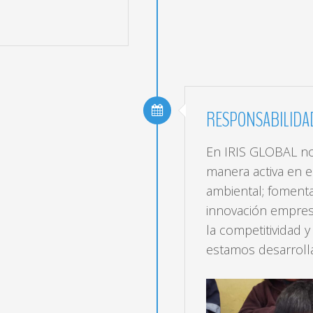
RESPONSABILIDA
En IRIS GLOBAL nos
manera activa en e
ambiental; foment
innovación empres
la competitividad y
estamos desarroll