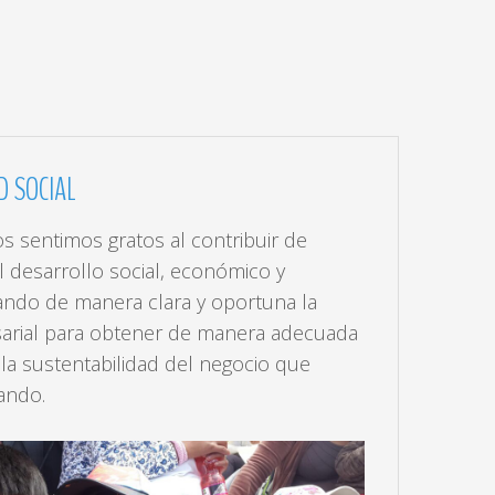
D
SOCIAL
 sentimos gratos al contribuir de
l desarrollo social, económico y
ando de manera clara y oportuna la
arial para obtener de manera adecuada
 la sustentabilidad del negocio que
ando.