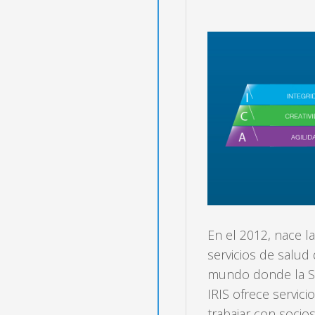
En el 2012, nace l
servicios de salud 
mundo donde la Sa
IRIS ofrece servici
trabajar con socio