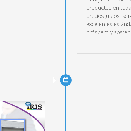
productos en toda
precios justos, ser
excelentes estánda
próspero y sosten