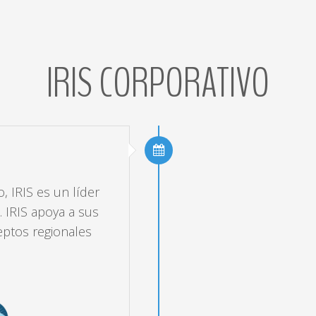
IRIS
CORPORATIVO
 IRIS es un líder
 IRIS apoya a sus
eptos regionales