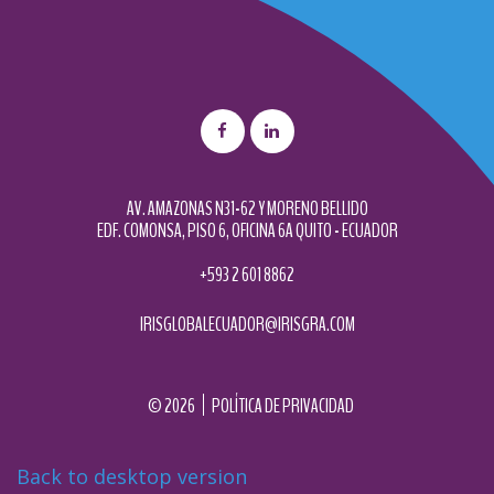
producto.
AV. AMAZONAS N31-62 Y MORENO BELLIDO
EDF. COMONSA, PISO 6, OFICINA 6A QUITO - ECUADOR
+593 2 601 8862
IRISGLOBALECUADOR@IRISGRA.COM
©
2026
POLÍTICA DE PRIVACIDAD
Back to desktop version