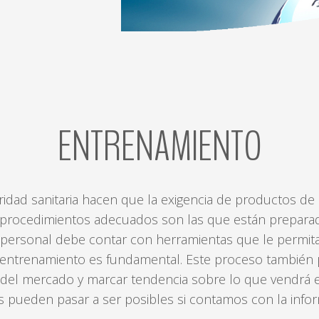
TESTIMONIOS
BRASIL
ARGENTINA
COLOMBIA
PERÚ
ENTRENAMIENTO
idad sanitaria hacen que la exigencia de productos de c
rocedimientos adecuados son las que están preparada
l personal debe contar con herramientas que le permit
el entrenamiento es fundamental. Este proceso tambié
el mercado y marcar tendencia sobre lo que vendrá e
es pueden pasar a ser posibles si contamos con la inf