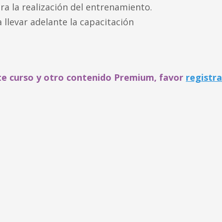
ra la realización del entrenamiento.
a llevar adelante la capacitación
te curso y otro contenido Premium, favor
registr