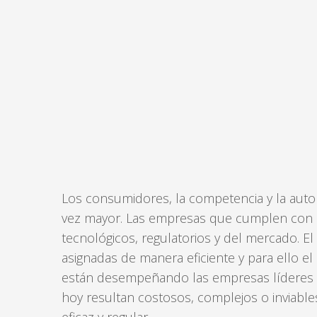
Los consumidores, la competencia y la autor
vez mayor. Las empresas que cumplen con p
tecnológicos, regulatorios y del mercado. E
asignadas de manera eficiente y para ello 
están desempeñando las empresas líderes d
hoy resultan costosos, complejos o inviabl