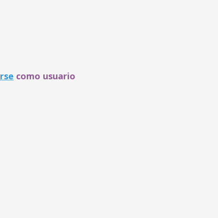
arse
como usuario