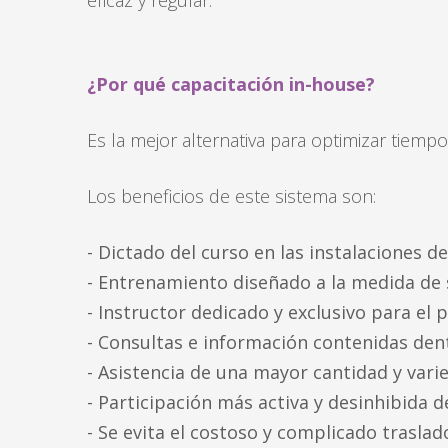
eficaz y regular.
¿Por qué capacitación in-house?
Es la mejor alternativa para optimizar tiempo
Los beneficios de este sistema son:
- Dictado del curso en las instalaciones d
- Entrenamiento diseñado a la medida de 
- Instructor dedicado y exclusivo para el 
- Consultas e información contenidas den
- Asistencia de una mayor cantidad y vari
- Participación más activa y desinhibida d
- Se evita el costoso y complicado trasla